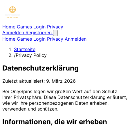
Home
Games
Login
Privacy
Anmelden
Registrieren
Home
Games
Login
Privacy
Anmelden
Startseite
/
Privacy Policy
Datenschutzerklärung
Zuletzt aktualisiert: 9. März 2026
Bei OnlySpins legen wir großen Wert auf den Schutz
Ihrer Privatsphäre. Diese Datenschutzerklärung erläutert,
wie wir Ihre personenbezogenen Daten erheben,
verwenden und schützen.
Informationen, die wir erheben