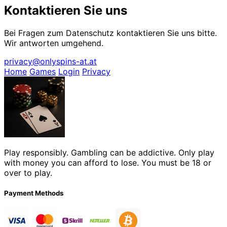
Kontaktieren Sie uns
Bei Fragen zum Datenschutz kontaktieren Sie uns bitte.
Wir antworten umgehend.
privacy@onlyspins-at.at
Home
Games
Login
Privacy
Play responsibly. Gambling can be addictive. Only play
with money you can afford to lose. You must be 18 or
over to play.
Payment Methods